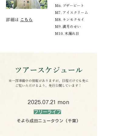
M6. ブザービート
M7. アイスクリーム
詳細は
こちら
M8. キンモクセイ
M9. 満月のせい
M10. 木漏れ日
​ツアースケジュール
​※一部準備中の情報がありますが、日程だけでも先に
ご覧いただけるよう、先行公開しています！
2025.07.21
mon
フリーライブ
そよら成田ニュータウン（千葉）