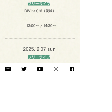
フリーライブ
BiViつくば（茨城）
13:00〜 / 14:30〜
2025.12.07
sun
フリーライブ
近日発表（茨城）
近日発表
​ツアーファイナル